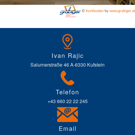
©
Korkboden
by
www.grabiger.at
Ivan Rajic
Salurnerstraße 46 A-6330 Kufstein
Telefon
+43 660 22 22 245
Email