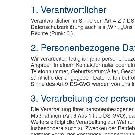
1. Verantwortlicher
Verantwortlicher im Sinne von Art 4 Z 7 D
Datenschutzerklärung auch als „Wir“, „Uns
Rechte (Punkt 6.).
2. Personenbezogene Da
Wir verarbeiten lediglich jene personenbe
Angaben in einem Kontaktformular oder ei
Telefonnummer, Geburtsdatum/Alter, Gesch
sämtliche der angegeben Datenarten betr
Sinne des Art 9 DS-GVO werden von uns im
3. Verarbeitung der per
Die Verarbeitung Ihrer personenbezogenen D
Maßnahmen (Art 6 Abs 1 lit b DS-GVO), da w
Weiters erfolgt die Verarbeitung zur Wahrun
insbesondere auch zu Zwecken der Betrieb
digitaler Form, der Bestandskundenwerbun