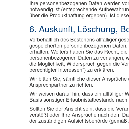
Ihre personenbezogenen Daten werden von u
notwendig ist (entsprechende Aufbewahrung
über die Produkthaftung ergeben). Ist dies
6. Auskunft, Löschung, 
Vorbehaltlich des Bestehens allfälliger ges
gespeicherten personenbezogenen Daten, 
erhalten. Weiters haben Sie das Recht, di
personenbezogenen Daten zu verlangen, wen
die Möglichkeit, Widerspruch gegen die Ve
berechtigter Interessen“) zu erklären.
Wir bitten Sie, sämtliche dieser Ansprüch
Ansprechpartner zu richten.
Wir weisen darauf hin, dass ein allfällige
Basis sonstiger Erlaubnistatbestände nach
Sollten Sie der Ansicht sein, dass die Ve
verstößt oder Ihre Ansprüche nach dem Dat
der zuständigen Aufsichtsbehörde (gemäß 