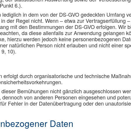
Punkt 6.).
lediglich in dem von der DS-GVO gedeckten Umfang vera
n der Regel nicht. Wenn – etwa zur Vertragserfüllung – e
nklang mit den Bestimmungen der DS-GVO erfolgen. Wir bit
beachten, da diese allenfalls zur Anwendung gelangen 
cke, hierzu werden jedoch keine personenbezogenen Dat
 einer natürlichen Person nicht erlauben und nicht einer 
9, 10).
 erfolgt durch organisatorische und technische Maßna
ensicherheitsvorkehrungen.
et dieser Bemühungen nicht gänzlich ausgeschlossen we
, dennoch von anderen Personen eingesehen und potenz
ür Fehler in der Datenübertragung oder den unautorisiert
enbezogener Daten