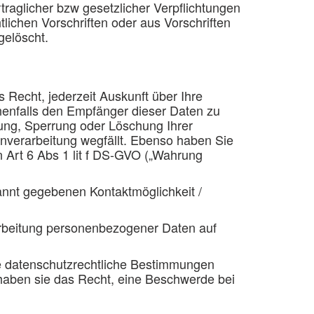
raglicher bzw gesetzlicher Verpflichtungen
ichen Vorschriften oder aus Vorschriften
gelöscht.
s Recht, jederzeit Auskunft über Ihre
enfalls den Empfänger dieser Daten zu
tung, Sperrung oder Löschung Ihrer
nverarbeitung wegfällt. Ebenso haben Sie
 Art 6 Abs 1 lit f DS-GVO („Wahrung
annt gegebenen Kontaktmöglichkeit /
erarbeitung personenbezogener Daten auf
de datenschutzrechtliche Bestimmungen
 haben sie das Recht, eine Beschwerde bei