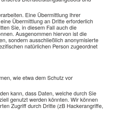
rbeiten. Eine Übermittlung Ihrer
ine Übermittlung an Dritte erforderlich
ten Sie, in diesem Fall auch die
können. Ausgenommen hiervon ist die
en, sondern ausschließlich anonymisierte
spezifischen natürlichen Person zugeordnet
hmen, wie etwa dem Schutz vor
rden kann, dass Daten, welche durch Sie
iell genutzt werden könnten. Wir können
en Zugriff durch Dritte (zB Hackerangriffe,