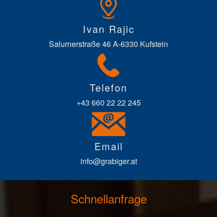
Ivan Rajic
Salurnerstraße 46 A-6330 Kufstein
Telefon
+43 660 22 22 245
Email
info@grabiger.at
Schnellanfrage