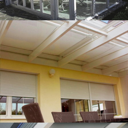
Böden
Kontakt
Impressum